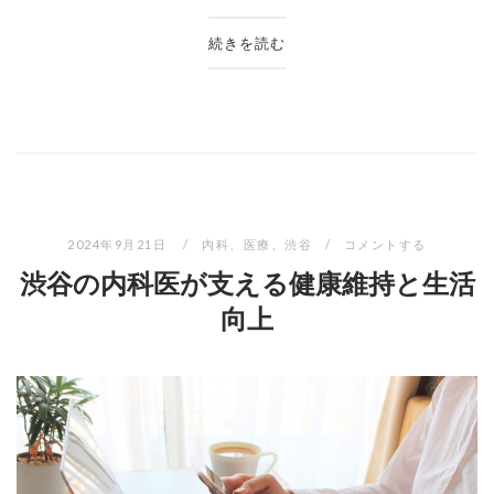
続きを読む
2024年9月21日
内科
、
医療
、
渋谷
コメントする
渋谷の内科医が支える健康維持と生活
向上