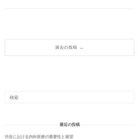
投
過去の投稿
→
稿
ナ
ビ
ゲ
ー
最近の投稿
シ
渋谷における内科医療の重要性と展望