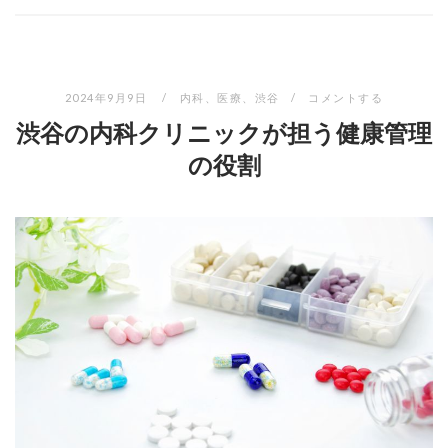
2024年9月9日
内科
、
医療
、
渋谷
コメントする
渋谷の内科クリニックが担う健康管理
の役割