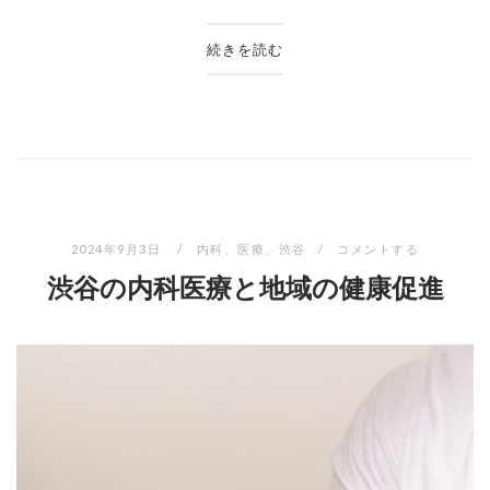
続きを読む
2024年9月3日
内科
、
医療
、
渋谷
コメントする
渋谷の内科医療と地域の健康促進