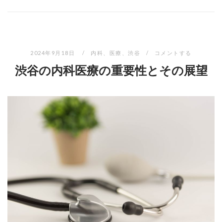
2024年9月18日
内科
、
医療
、
渋谷
コメントする
渋谷の内科医療の重要性とその展望