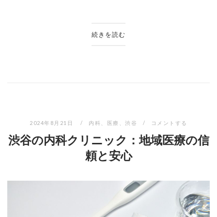
続きを読む
2024年8月21日
内科
、
医療
、
渋谷
コメントする
渋谷の内科クリニック：地域医療の信
頼と安心